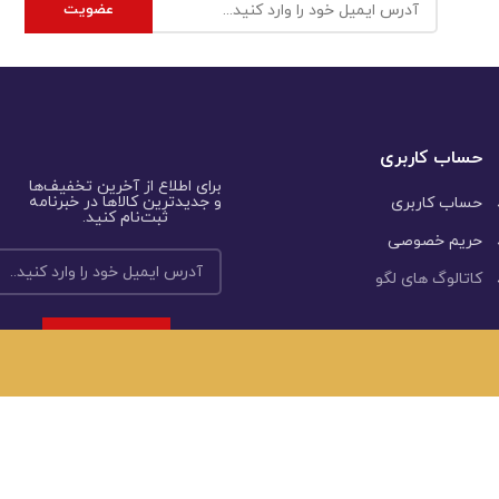
حساب کاربری
برای اطلاع از آخرین تخفیف‌ها
و جدیدترین کالاها در خبرنامه
حساب کاربری
ثبت‌نام کنید.
حریم خصوصی
کاتالوگ های لگو
محفوظ می‌باشد و هرگونه کپی‌برداری مستلزم کسب اجازۀ