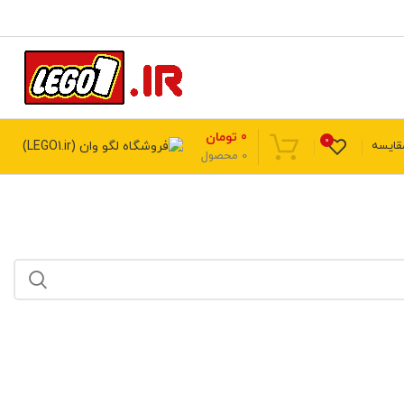
0
تومان
0
قایسه
0
محصول