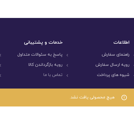
اطلاعات
خدمات و پشتیبانی
راهنمای سفارش
پاسخ به سئوالات متداول
رویه ارسال سفارش
رویه بازگرداندن کالا
شیوه های پرداخت
تماس با ما
هیچ محصولی یافت نشد.
تمامی حقوق مادی و معنوی برای فروشگاه لگو 1 
کتبی بوده و پیگرد قانونی خواهد داشت.