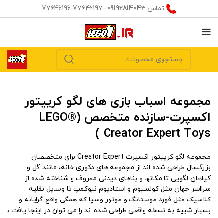
تماس
09192814043
-77646197-77646196
مجموعه اسباب بازی های لگو کرییتور
اکسپرت-سازنده
متخصص (LEGO®
Creator Expert Toys )
مجموعه لگو کرییتور اکسپرت Creator Expert برای متخصصان
بزرگسال طراحی شده اند از مجموعه های دکوری خانه، مانند گل و
کیاهان لگویی تا مکانها و بناهای دیدنی معروف و شناخته شده از
سرااسر جهان مثل کولسیوم و استادیوم نیوکمپ تا وسایل نقلیه
کلاسیک مثل فورد موستانگ و موتور وسپا که همگی واقع گرایانه و
بسیار شبیه به نسخه واقعی طراحی شده اند را می توان در اینجا یافت ،