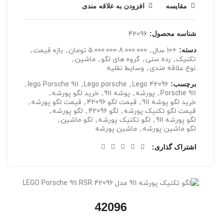
مقایسه
افزودن به علاقه مندی
شناسه محصول:
42096
دسته:
+10 سال
,
5.000.000-8.000.000 تومان
,
بازه قیمت
,
تکنیک
,
رده سنی
,
گروه های لگو
,
ماشین
,
نوع علاقه مندی
,
وسایط نقلیه
برچسب:
Lego 42096
,
Lego porsche
,
lego Porsche 911
,
Porsche 911
,
پورشه
,
پوشه 911
,
خرید لگو پورشه
,
خرید لگو پوشه 911
,
قیمت لگو 42096
,
قیمت لگو پورشه
,
قیمت لگو تکنیک پورشه
,
لگو 42096
,
لگو پورشه
,
لگو پورشه 911
,
لگو تکنیک پورشه
,
لگو ماشین
,
لگو ماشین پورشه
,
ماشین پورشه
اشتراک گذاری
42096